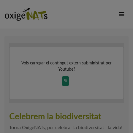
Vols carregar el contingut extern subministrat per
Youtube
?
Sí
Celebrem la biodiversitat
Torna OxigeNATs, per celebrar la biodiversitat i la vida!